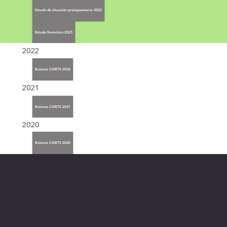
Estado de situación presupuestaria 2023
Estado financiero 2023
2022
Balance CIDETS 2022
2021
Balance CIDETS 2021
2020
Balance CIDETS 2020