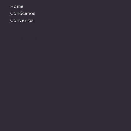
Home
Conócenos
Convenios
Info@ongcidets.cl