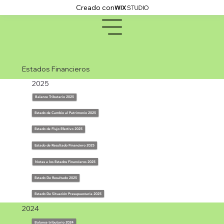
Creado con
Estados Financieros
2025
Balance Tributario 2025
Estado de Cambio al Patrimonio 2025
Estado de Flujo Efectivo 2025
Estado de Resultado Financiero 2025
Notas a los Estados Financieros 2025
Estado De Resultado 2025
Estado De Situación Presupuestaria 2025
2024
Balance tributario 2024