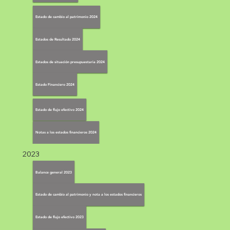
Estado de cambio al patrimonio 2024
Estados de Resultado 2024
Estados de situación presupuestaria 2024
Estado Financiero 2024
Estado de flujo efectivo 2024
Notas a los estados financieros 2024
2023
Balance general 2023
Estado de cambio al patrimonio y nota a los estados financieros
Estado de flujo efectivo 2023